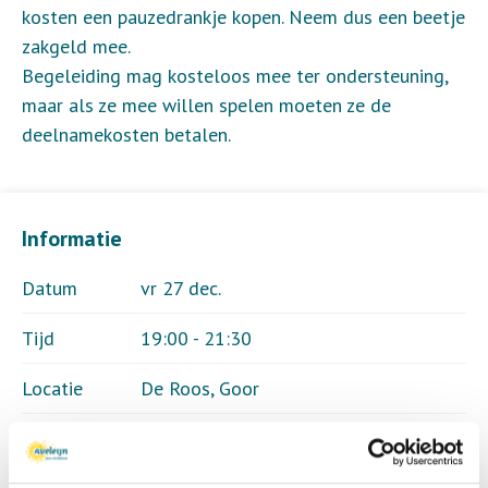
kosten een pauzedrankje kopen. Neem dus een beetje
zakgeld mee.
Begeleiding mag kosteloos mee ter ondersteuning,
maar als ze mee willen spelen moeten ze de
deelnamekosten betalen.
Informatie
Datum
vr 27 dec.
Tijd
19:00 - 21:30
Locatie
De Roos, Goor
Thema
Sport & spel