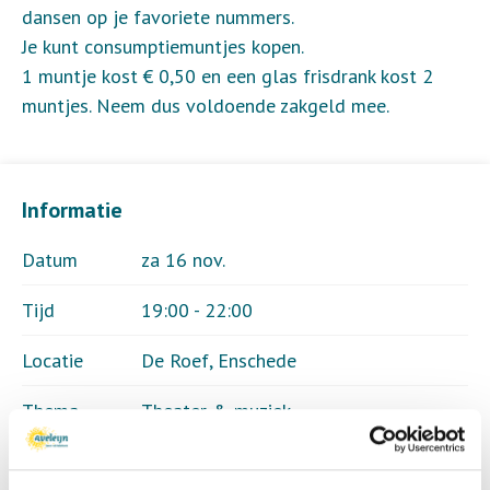
dansen op je favoriete nummers.
Je kunt consumptiemuntjes kopen.
1 muntje kost € 0,50 en een glas frisdrank kost 2
muntjes. Neem dus voldoende zakgeld mee.
Informatie
Datum
za 16 nov.
Tijd
19:00 - 22:00
Locatie
De Roef, Enschede
Thema
Theater & muziek
Kosten
Geen