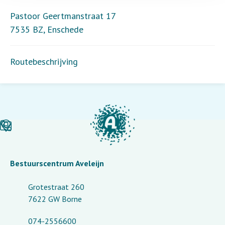
Pastoor Geertmanstraat 17
7535 BZ
,
Enschede
Routebeschrijving
Bestuurscentrum Aveleijn
Grotestraat 260
7622 GW Borne
074-2556600