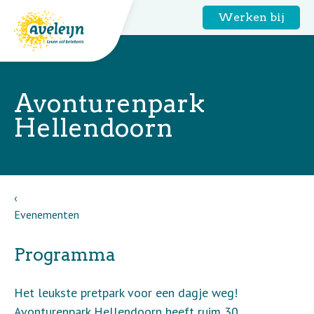
Werken bij
Avonturenpark
Hellendoorn
Evenementen
Programma
Het leukste pretpark voor een dagje weg!
Avonturenpark Hellendoorn heeft ruim 30