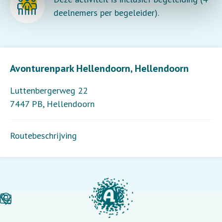
deelnemers per begeleider).
Leaflet
| ©
OpenStreetMap
contributors
Avonturenpark Hellendoorn, Hellendoorn
Luttenbergerweg 22
7447 PB
,
Hellendoorn
Routebeschrijving