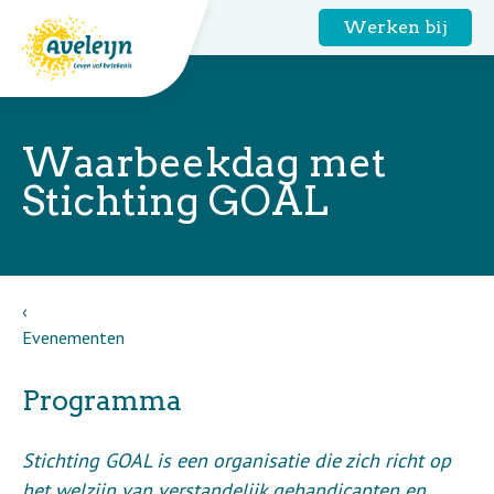
Werken bij
Waarbeekdag met
Stichting GOAL
Evenementen
Programma
Stichting GOAL is een organisatie die zich richt op
het welzijn van verstandelijk gehandicapten en