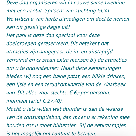
Deze dag organiseren wij in nauwe samenwerking
met een aantal “Spitsen” van stichting GOAL.
We willen u van harte uitnodigen om deel te nemen
aan dit gezellige dagje uit!
Het park is deze dag speciaal voor deze
doelgroepen gereserveerd. Dit betekent dat
attracties zijn aangepast, de in- en uitstaptijd
verruimd en er staan extra mensen bij de attracties
om u te ondersteunen. Naast deze aanpassingen
bieden wij nog een bakje patat, een blikje drinken,
een ijsje én een terugkomkaartje van de Waarbeek
aan. Dit alles voor slechts,
€ 6,-
per persoon.
(normaal tarief € 27,40).
Mocht u iets willen wat duurder is dan de waarde
van de consumptiebon, dan moet u er rekening mee
houden dat u moet bijbetalen. Bij de eetkraampjes
is het mogelijk om contant te betalen.