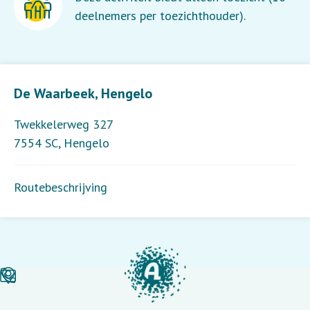
deelnemers per toezichthouder).
Leaflet
| ©
OpenStreetMap
contributors
De Waarbeek, Hengelo
Twekkelerweg 327
7554 SC
,
Hengelo
Routebeschrijving