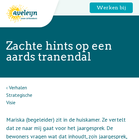
Werken bij
Zachte hints op een
aards tranendal
Verhalen
Strategische
Visie
Mariska (begeleider) zit in de huiskamer. Ze vertelt
dat ze naar mij gaat voor het jaargesprek. De
bewoners vragen wat dat inhoudt, zo’n jaargesprek,