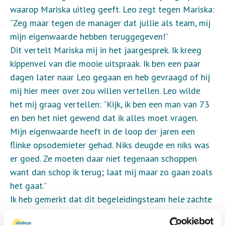
waarop Mariska uitleg geeft. Leo zegt tegen Mariska:
“Zeg maar tegen de manager dat jullie als team, mij
mijn eigenwaarde hebben teruggegeven!”
Dit vertelt Mariska mij in het jaargesprek. Ik kreeg
kippenvel van die mooie uitspraak. Ik ben een paar
dagen later naar Leo gegaan en heb gevraagd of hij
mij hier meer over zou willen vertellen. Leo wilde
het mij graag vertellen: “Kijk, ik ben een man van 73
en ben het niet gewend dat ik alles moet vragen.
Mijn eigenwaarde heeft in de loop der jaren een
flinke opsodemieter gehad. Niks deugde en niks was
er goed. Ze moeten daar niet tegenaan schoppen
want dan schop ik terug; laat mij maar zo gaan zoals
het gaat.”
Ik heb gemerkt dat dit begeleidingsteam hele zachte
hints geeft. Op dat moment doe ik er niets mee, maar