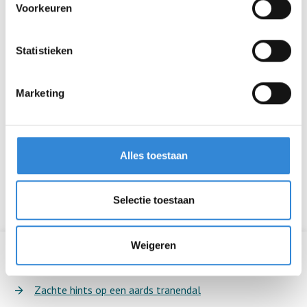
Voorkeuren
Statistieken
Marketing
Alles toestaan
Aveleijn Communicatie
·
Zachte Hints Op Een Aards
Tranendal
Selectie toestaan
Weigeren
Verhalen Strategische Visie
Zachte hints op een aards tranendal