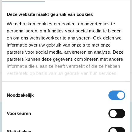
Kosten
Geen
Deelnemers
8 van 15
Deze website maakt gebruik van cookies
We gebruiken cookies om content en advertenties te
personaliseren, om functies voor social media te bieden
en om ons websiteverkeer te analyseren. Ook delen we
Aanmelden is niet meer mogelijk.
informatie over uw gebruik van onze site met onze
partners voor social media, adverteren en analyse. Deze
Terug naar het overzicht
partners kunnen deze gegevens combineren met andere
informatie die u aan ze heeft verstrekt of die ze hebben
verzameld op basis van uw gebruik van hun services.
Toestemmingsselectie
Noodzakelijk
Voorkeuren
Meer informatie
Statistieken