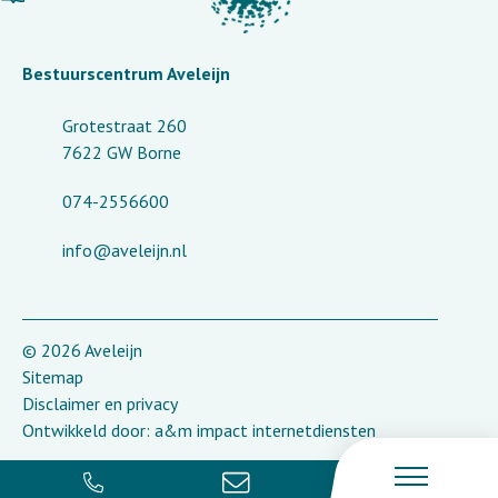
Bestuurscentrum Aveleijn
Grotestraat 260
7622 GW Borne
074-2556600
info@aveleijn.nl
© 2026 Aveleijn
Sitemap
Disclaimer en privacy
Ontwikkeld door:
a&m impact internetdiensten