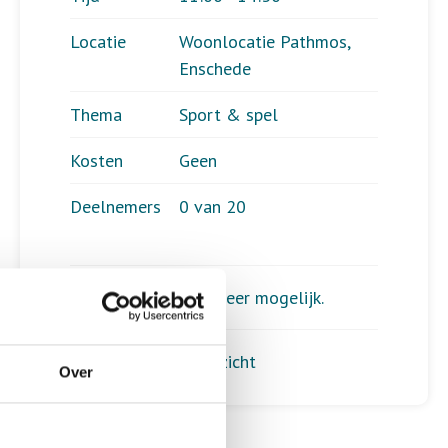
Locatie
Woonlocatie Pathmos,
Enschede
Thema
Sport & spel
Kosten
Geen
Deelnemers
0 van 20
Aanmelden is niet meer mogelijk.
Terug naar het overzicht
Over