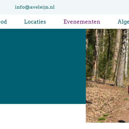
info@aveleijn.nl
bod
Locaties
Evenementen
Alg