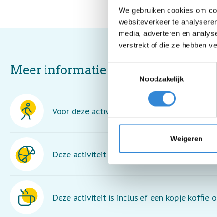
We gebruiken cookies om cont
websiteverkeer te analyseren
media, adverteren en analys
verstrekt of die ze hebben v
Meer informatie
Toestemmingsselectie
Noodzakelijk
Voor deze activiteit moet je goed kunnen lo
Weigeren
Deze activiteit is inclusief lunch en een dran
Deze activiteit is inclusief een kopje koffie o