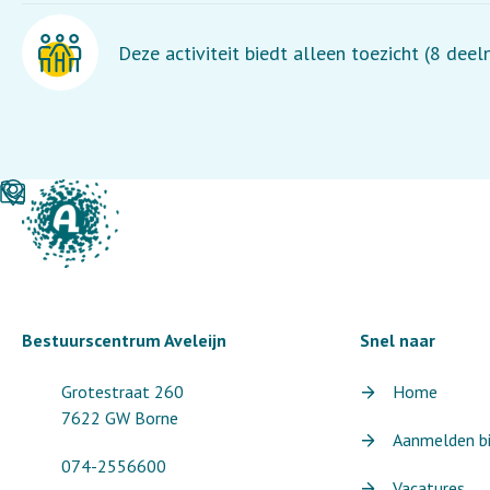
Deze activiteit biedt alleen toezicht (8 dee
Bestuurscentrum Aveleijn
Snel naar
Grotestraat 260
Home
7622 GW Borne
Aanmelden bij
074-2556600
Vacatures