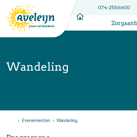
074-2556600
Zorgaan
Wandeling
Home
Evenementen
Wandeling