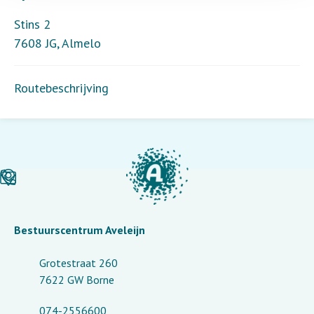
Stins 2
7608 JG
,
Almelo
Routebeschrijving
Bestuurscentrum Aveleijn
Grotestraat 260
7622 GW Borne
074-2556600