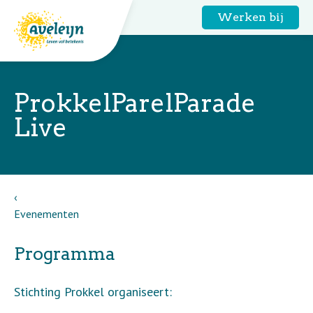
Werken bij
ProkkelParelParade
Live
Evenementen
Programma
Stichting Prokkel organiseert: