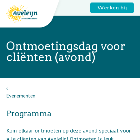
Werken bij
Ontmoetingsdag voor
cliënten (avond)
Evenementen
Programma
Kom elkaar ontmoeten op deze avond speciaal voor
alle cliënten van Aveleijn! Ontmoeten is leuk,