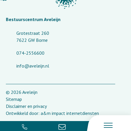
Bestuurscentrum Aveleijn
Grotestraat 260
7622 GW Borne
074-2556600
info@aveleijn.nl
© 2026 Aveleijn
Sitemap
Disclaimer en privacy
Ontwikkeld door:
a&m impact internetdiensten