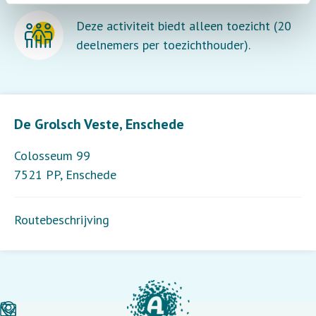
Deze activiteit biedt alleen toezicht (20
deelnemers per toezichthouder).
Leaflet
| ©
OpenStreetMap
contributors
De Grolsch Veste, Enschede
Colosseum 99
7521 PP
,
Enschede
Routebeschrijving