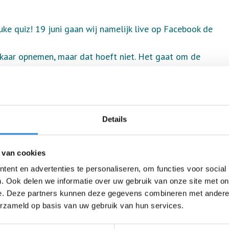
uke quiz! 19 juni gaan wij namelijk live op Facebook de
lkaar opnemen, maar dat hoeft niet. Het gaat om de
a onder 'download poster' en uitprinten.
jn er 11 vragen.
Details
 van cookies
ent en advertenties te personaliseren, om functies voor social
 volgen op onze Facebook pagina
. Ook delen we informatie over uw gebruik van onze site met on
e. Deze partners kunnen deze gegevens combineren met andere i
erzameld op basis van uw gebruik van hun services.