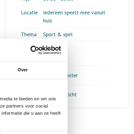
Locatie
Iedereen speelt mee vanuit
huis
Thema
Sport & spel
Kosten
Geen
Over
Download hier de poster
Terug naar het overzicht
 media te bieden en om ons
ze partners voor social
nformatie die u aan ze heeft