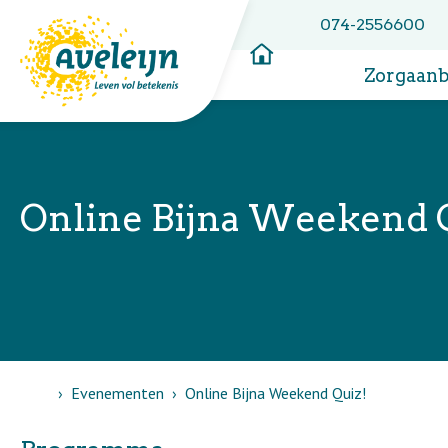
074-2556600
Zorgaan
Online Bijna Weekend 
Home
Evenementen
Online Bijna Weekend Quiz!