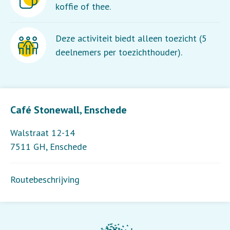
koffie of thee.
Deze activiteit biedt alleen toezicht (5
deelnemers per toezichthouder).
Leaflet
| ©
OpenStreetMap
contributors
Café Stonewall, Enschede
Walstraat 12-14
7511 GH
,
Enschede
Routebeschrijving