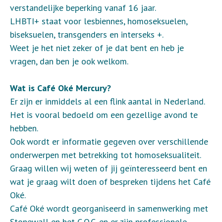
verstandelijke beperking vanaf 16 jaar.
LHBTI+ staat voor lesbiennes, homoseksuelen,
biseksuelen, transgenders en interseks +.
Weet je het niet zeker of je dat bent en heb je
vragen, dan ben je ook welkom.
Wat is Café Oké Mercury?
Er zijn er inmiddels al een flink aantal in Nederland.
Het is vooral bedoeld om een gezellige avond te
hebben.
Ook wordt er informatie gegeven over verschillende
onderwerpen met betrekking tot homoseksualiteit.
Graag willen wij weten of jij geïnteresseerd bent en
wat je graag wilt doen of bespreken tijdens het Café
Oké.
Café Oké wordt georganiseerd in samenwerking met
Stonewall en het C.O.C. en er zijn professionele