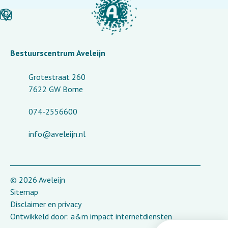
Bestuurscentrum Aveleijn
Grotestraat 260
7622 GW Borne
074-2556600
info@aveleijn.nl
© 2026 Aveleijn
Sitemap
Disclaimer en privacy
Ontwikkeld door:
a&m impact internetdiensten