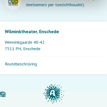
deelnemers per toezichthouder).
Leaflet
| ©
OpenStreetMap
contributors
Wilminktheater, Enschede
Wenninkgaarde 40-42
7511 PH
,
Enschede
Routebeschrijving