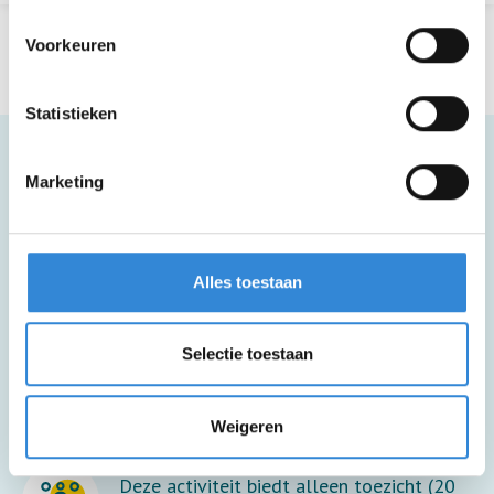
Voorkeuren
Statistieken
Marketing
Meer informatie
Alles toestaan
Deze activiteit is rolstoel toegankelijk.
Selectie toestaan
Zakgeldtip voor extra drankjes, hapjes en
souvenirs.
Weigeren
Deze activiteit biedt alleen toezicht (20