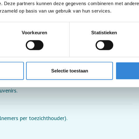
e. Deze partners kunnen deze gegevens combineren met andere i
erzameld op basis van uw gebruik van hun services.
Voorkeuren
Statistieken
Selectie toestaan
uvenirs.
elnemers per toezichthouder).