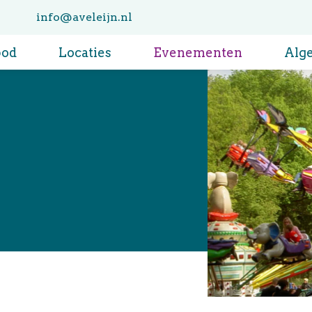
info@aveleijn.nl
bod
Locaties
Evenementen
Alg