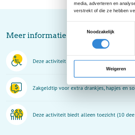
media, adverteren en analys
verstrekt of die ze hebben v
Toestemmingsselectie
Noodzakelijk
Meer informatie
Deze activiteit is rolstoel toegankelijk.
Weigeren
Zakgeldtip voor extra drankjes, hapjes en so
Deze activiteit biedt alleen toezicht (10 de