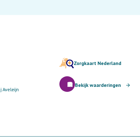
Zorgkaart Nederland
Bekijk waarderingen
 Aveleijn