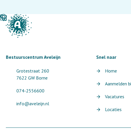
Bestuurscentrum Aveleijn
Snel naar
Grotestraat 260
Home
7622 GW Borne
Aanmelden bij
074-2556600
Vacatures
info@aveleijn.nl
Locaties