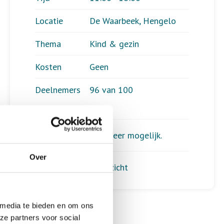
Locatie
De Waarbeek, Hengelo
Thema
Kind & gezin
Kosten
Geen
Deelnemers
96 van 100
Aanmelden is niet meer mogelijk.
Over
Terug naar het overzicht
 media te bieden en om ons
ze partners voor social