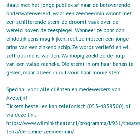
daalt met het jonge publiek af naar de betoverende
onderwaterwereld, waar een zeemeermin woont met
een schitterende stem. Ze droomt vaak over de
wereld boven de zeespiegel. Wanneer ze daar dan
eindelijk eens mag kijken, redt ze meteen een jonge
prins van een zinkend schip. Ze wordt verliefd en wil
zelf ook mens worden. Wanhopig zoekt ze de hulp
van een valse zeeheks. Die stemt in om haar benen te
geven, maar alleen in ruil voor haar mooie stem…
Speciaal voor alle cliënten en medewerkers van
Aveleijn!
Tickets bestellen kan telefonisch (053-4858500) of
via deze link:
https://www.wilminktheater.nl/programma/!/951/theater
terra/de-kleine-zeemeermin/