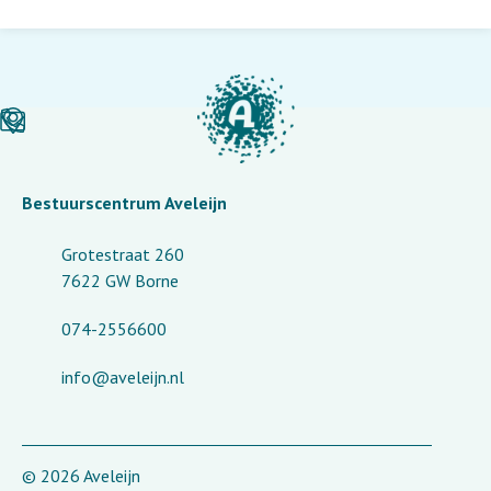
Bestuurscentrum Aveleijn
Grotestraat 260
7622 GW Borne
074-2556600
info@aveleijn.nl
© 2026 Aveleijn