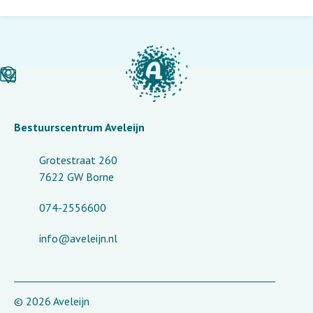
Bestuurscentrum Aveleijn
Grotestraat 260
7622 GW Borne
074-2556600
info@aveleijn.nl
© 2026 Aveleijn