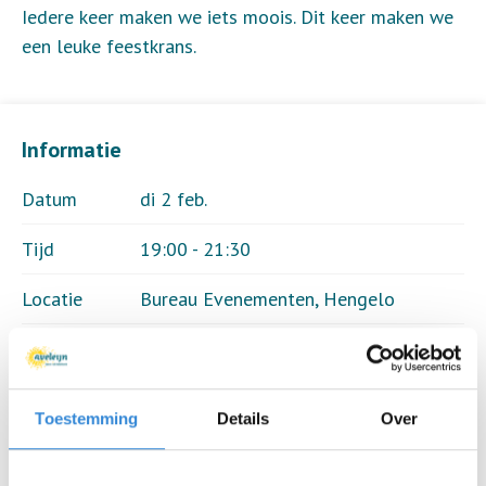
Iedere keer maken we iets moois. Dit keer maken we
een leuke feestkrans.
Informatie
Datum
di 2 feb.
Tijd
19:00 - 21:30
Locatie
Bureau Evenementen, Hengelo
Thema
Creatief
Kosten
Geen
Toestemming
Details
Over
Deelnemers
10 van 15