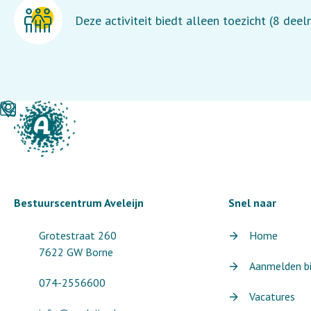
Deze activiteit biedt alleen toezicht (8 dee
Bestuurscentrum Aveleijn
Snel naar
Grotestraat 260
Home
7622 GW Borne
Aanmelden bij
074-2556600
Vacatures