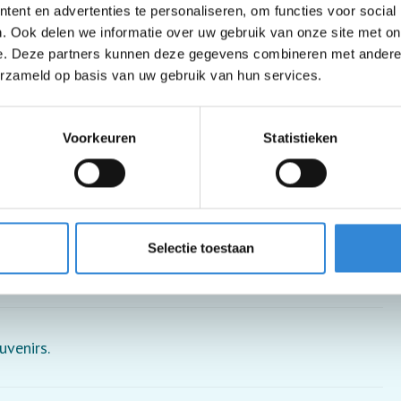
ent en advertenties te personaliseren, om functies voor social
. Ook delen we informatie over uw gebruik van onze site met on
e. Deze partners kunnen deze gegevens combineren met andere i
erzameld op basis van uw gebruik van hun services.
Voorkeuren
Statistieken
Selectie toestaan
 je moet wel in en uit de rolstoel kunnen stappen.
uvenirs.