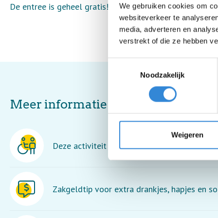
De entree is geheel gratis!
We gebruiken cookies om cont
websiteverkeer te analyseren
media, adverteren en analys
verstrekt of die ze hebben v
Toestemmingsselectie
Noodzakelijk
Meer informatie
Weigeren
Deze activiteit is rolstoel toegankelijk maar
Zakgeldtip voor extra drankjes, hapjes en so