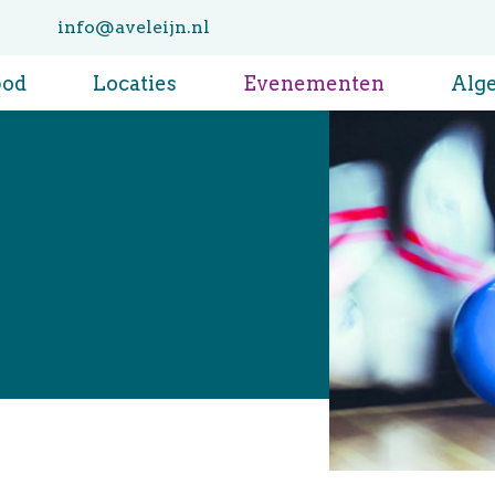
info@aveleijn.nl
bod
Locaties
Evenementen
Alg