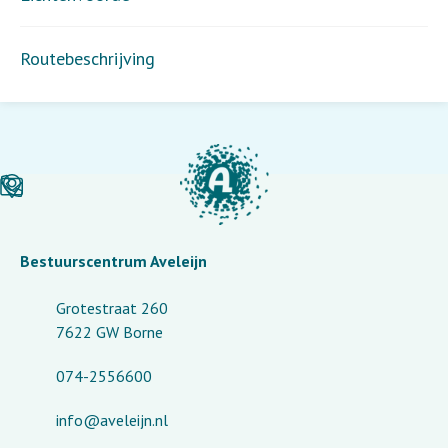
Routebeschrijving
Bestuurscentrum Aveleijn
Grotestraat 260
7622 GW Borne
074-2556600
info@aveleijn.nl