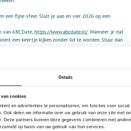
rekken.
een fijne sfeer. Sluit je aan en vier 2026 op een
ijn van ABCDate,
https://www.abcdate.nl/
. Wanneer je dat
 komt een keertje kijken zonder lid te worden. Stuur dan
Details
 van cookies
ent en advertenties te personaliseren, om functies voor social
. Ook delen we informatie over uw gebruik van onze site met on
e. Deze partners kunnen deze gegevens combineren met andere i
erzameld op basis van uw gebruik van hun services.