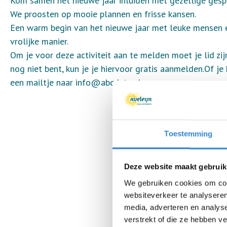
Kom samen het nieuwe jaar inluiden met gezellige gesp
We proosten op mooie plannen en frisse kansen.
Een warm begin van het nieuwe jaar met leuke mensen en 
vrolijke manier.
Om je voor deze activiteit aan te melden moet je lid z
nog niet bent, kun je je hiervoor gratis aanmelden.Of je
een mailtje naar info@abcdate.nl .
Toestemming
Deze website maakt gebruik
We gebruiken cookies om cont
websiteverkeer te analyseren
media, adverteren en analys
verstrekt of die ze hebben v