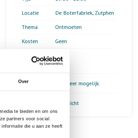
Locatie
De Boterfabriek, Zutphen
Thema
Ontmoeten
Kosten
Geen
Deelnemers
0
Over
Aanmelden is niet meer mogelijk.
Terug naar het overzicht
 media te bieden en om ons
ze partners voor social
nformatie die u aan ze heeft