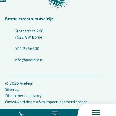
Bestuurscentrum Aveleijn
Grotestraat 260
7622 GW Borne
074-2556600
info@aveleijn.nl
© 2026 Aveleijn
Sitemap
Disclaimer en privacy
Ontwikkeld door:
a&m impact internetdiensten