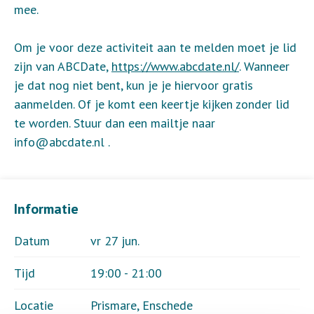
mee.
Om je voor deze activiteit aan te melden moet je lid
zijn van ABCDate,
https://www.abcdate.nl/
. Wanneer
je dat nog niet bent, kun je je hiervoor gratis
aanmelden. Of je komt een keertje kijken zonder lid
te worden. Stuur dan een mailtje naar
info@abcdate.nl .
Informatie
Datum
vr 27 jun.
Tijd
19:00 - 21:00
Locatie
Prismare, Enschede