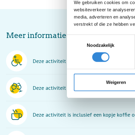
We gebruiken cookies om cont
websiteverkeer te analyseren
media, adverteren en analys
verstrekt of die ze hebben v
Meer informatie
Toestemmingsselectie
Noodzakelijk
Deze activiteit is rolstoel toegankelijk.
Weigeren
Deze activiteit is inclusief een drankje.
Deze activiteit is inclusief een kopje koffie o