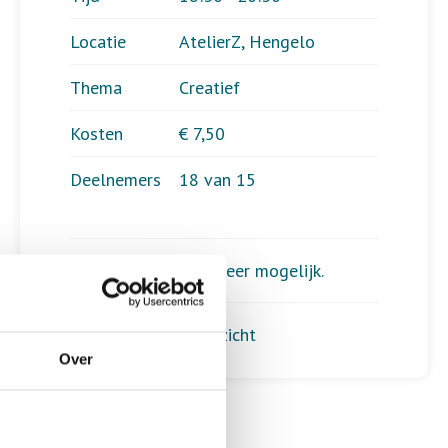
Locatie
AtelierZ, Hengelo
Thema
Creatief
Kosten
€ 7,50
Deelnemers
18 van 15
Aanmelden is niet meer mogelijk.
Terug naar het overzicht
Over