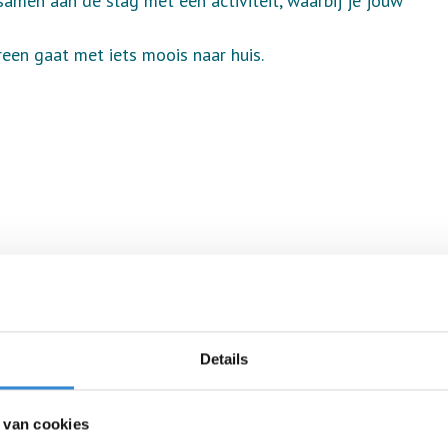
amen aan de slag met een activiteit, waarbij je jouw
ereen gaat met iets moois naar huis.
Details
 van cookies