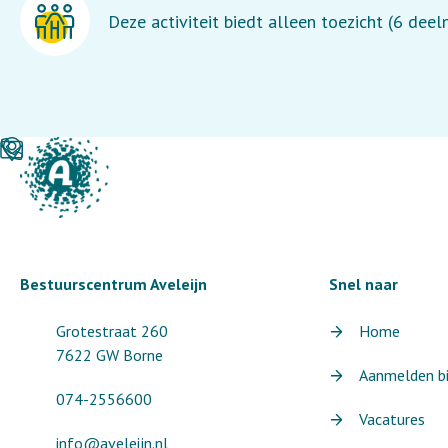
Deze activiteit biedt alleen toezicht (6 dee
Bestuurscentrum Aveleijn
Snel naar
Grotestraat 260
Home
7622 GW Borne
Aanmelden bij
074-2556600
Vacatures
info@aveleijn.nl