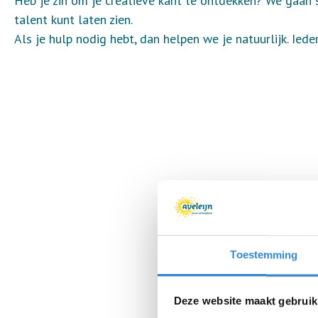
Heb je zin om je creatieve kant te ontdekken? We gaan s
talent kunt laten zien.
Als je hulp nodig hebt, dan helpen we je natuurlijk. Ied
Toestemming
Deze website maakt gebruik