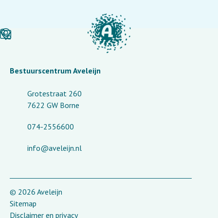
Bestuurscentrum Aveleijn
Grotestraat 260
7622 GW Borne
074-2556600
info@aveleijn.nl
© 2026 Aveleijn
Sitemap
Disclaimer en privacy