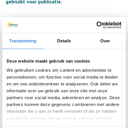
gebruikt voor publicatie.
Informatie
Toestemming
Details
Over
Datum
di 21 jan.
Tijd
17:45 - 19:30
Deze website maakt gebruik van cookies
Locatie
Oost, Hengelo
We gebruiken cookies om content en advertenties te
personaliseren, om functies voor social media te bieden
Thema
Theater & muziek
en om ons websiteverkeer te analyseren. Ook delen we
informatie over uw gebruik van onze site met onze
Kosten
Geen
partners voor social media, adverteren en analyse. Deze
partners kunnen deze gegevens combineren met andere
Deelnemers
4 van 8
informatie die u aan ze heeft verstrekt of die ze hebben
verzameld op basis van uw gebruik van hun services.