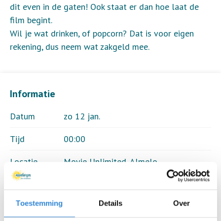
dit even in de gaten! Ook staat er dan hoe laat de
film begint.
Wil je wat drinken, of popcorn? Dat is voor eigen
rekening, dus neem wat zakgeld mee.
Informatie
Datum
zo 12 jan.
Tijd
00:00
Locatie
Movie Unlimited, Almelo
Thema
Theater & muziek
Toestemming
Details
Over
Kosten
€ 10,00