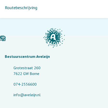
Routebeschrijving
Bestuurscentrum Aveleijn
Grotestraat 260
7622 GW Borne
074-2556600
info@aveleijn.nl