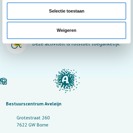
Selectie toestaan
Meer informatie
Weigeren
Deze activiteit is rolstoel toegankelijk.
Bestuurscentrum Aveleijn
Grotestraat 260
7622 GW Borne