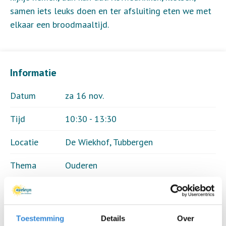
samen iets leuks doen en ter afsluiting eten we met
elkaar een broodmaaltijd.
Informatie
Datum
za 16 nov.
Tijd
10:30 - 13:30
Locatie
De Wiekhof, Tubbergen
Thema
Ouderen
Kosten
€ 7,50
Deelnemers
26 van 20
Toestemming
Details
Over