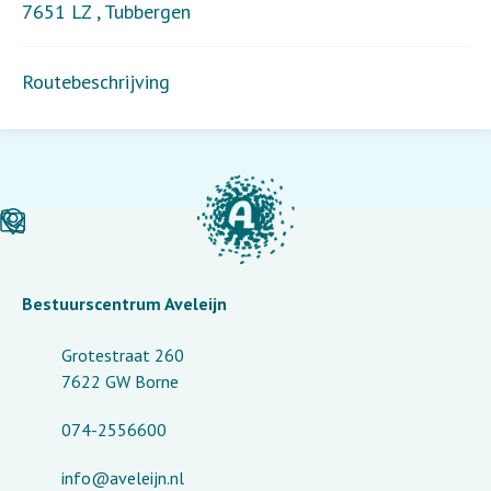
7651 LZ
,
Tubbergen
Routebeschrijving
Bestuurscentrum Aveleijn
Grotestraat 260
7622 GW Borne
074-2556600
info@aveleijn.nl