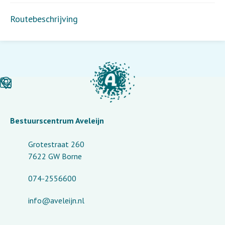
Routebeschrijving
Bestuurscentrum Aveleijn
Grotestraat 260
7622 GW Borne
074-2556600
info@aveleijn.nl