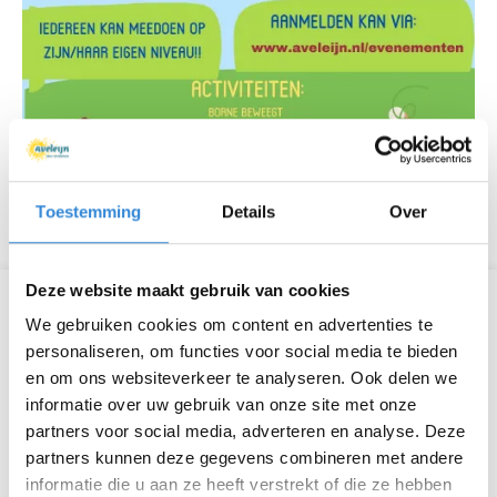
Toestemming
Details
Over
Deze website maakt gebruik van cookies
Informatie
We gebruiken cookies om content en advertenties te
personaliseren, om functies voor social media te bieden
Datum
do 5 sep.
en om ons websiteverkeer te analyseren. Ook delen we
informatie over uw gebruik van onze site met onze
Tijd
18:00 - 19:00
partners voor social media, adverteren en analyse. Deze
partners kunnen deze gegevens combineren met andere
Locatie
Azelosestraat, Borne
informatie die u aan ze heeft verstrekt of die ze hebben