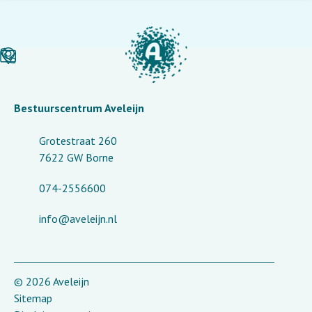
Bestuurscentrum Aveleijn
Grotestraat 260
7622 GW Borne
074-2556600
info@aveleijn.nl
© 2026 Aveleijn
Sitemap