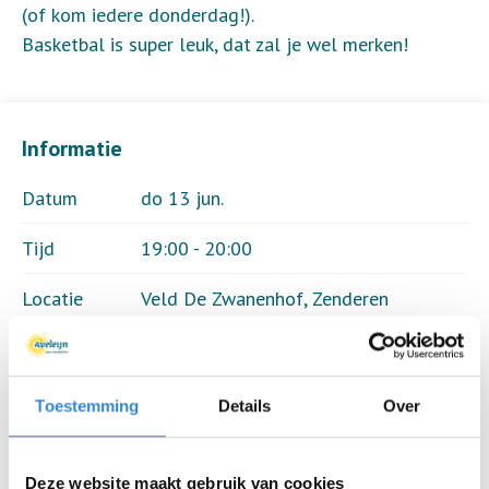
(of kom iedere donderdag!).
Basketbal is super leuk, dat zal je wel merken!
Informatie
Datum
do 13 jun.
Tijd
19:00 - 20:00
Locatie
Veld De Zwanenhof, Zenderen
Thema
Sport & spel
Kosten
Geen
Toestemming
Details
Over
Deelnemers
1 van 8
Deze website maakt gebruik van cookies