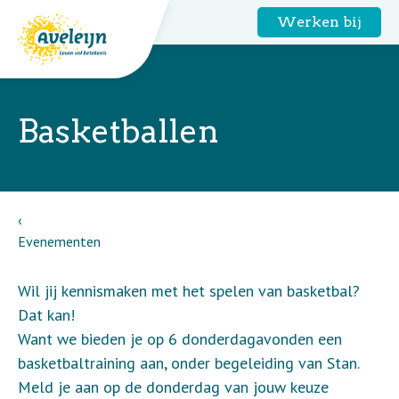
Werken bij
Basketballen
Evenementen
Wil jij kennismaken met het spelen van basketbal?
Dat kan!
Want we bieden je op 6 donderdagavonden een
basketbaltraining aan, onder begeleiding van Stan.
Meld je aan op de donderdag van jouw keuze