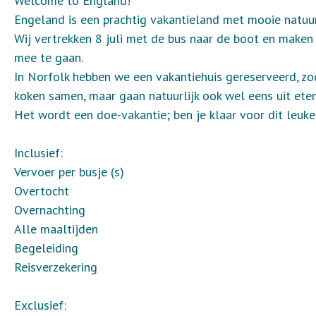
Welcome to England!
Engeland is een prachtig vakantieland met mooie natuur
Wij vertrekken 8 juli met de bus naar de boot en maken
mee te gaan.
In Norfolk hebben we een vakantiehuis gereserveerd, zo
koken samen, maar gaan natuurlijk ook wel eens uit eten
Het wordt een doe-vakantie; ben je klaar voor dit leuk
Inclusief:
Vervoer per busje (s)
Overtocht
Overnachting
Alle maaltijden
Begeleiding
Reisverzekering
Exclusief: