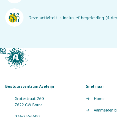
Deze activiteit is inclusief begeleiding (4 d
Bestuurscentrum Aveleijn
Snel naar
Grotestraat 260
Home
7622 GW Borne
Aanmelden bij
074-2556600