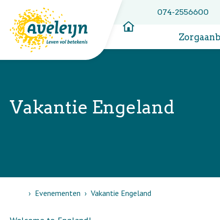
074-2556600
Zorgaan
Vakantie Engeland
Home
Evenementen
Vakantie Engeland