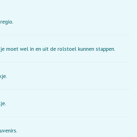
regio.
 je moet wel in en uit de rolstoel kunnen stappen.
kje.
je.
uvenirs.