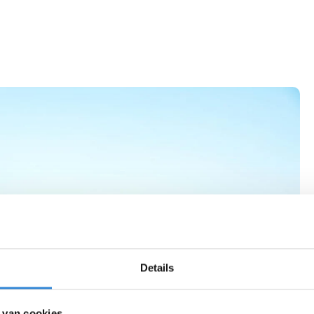
Details
 van cookies