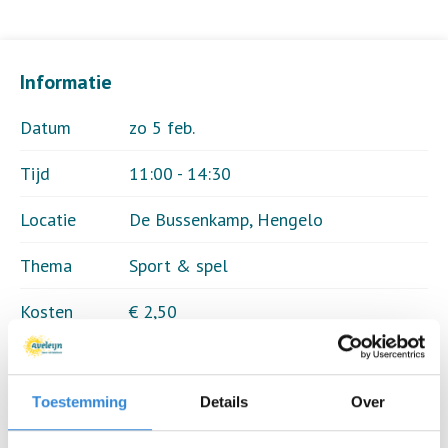
Informatie
Datum
zo 5 feb.
Tijd
11:00 - 14:30
Locatie
De Bussenkamp, Hengelo
Thema
Sport & spel
Kosten
€ 2,50
Deelnemers
20 van 20
Toestemming
Details
Over