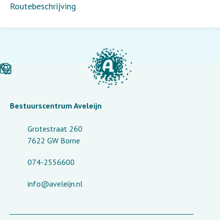
Routebeschrijving
Bestuurscentrum Aveleijn
Grotestraat 260
7622 GW Borne
074-2556600
info@aveleijn.nl