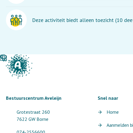
Deze activiteit biedt alleen toezicht (10 de
Bestuurscentrum Aveleijn
Snel naar
Grotestraat 260
Home
7622 GW Borne
Aanmelden bij
074-2556600