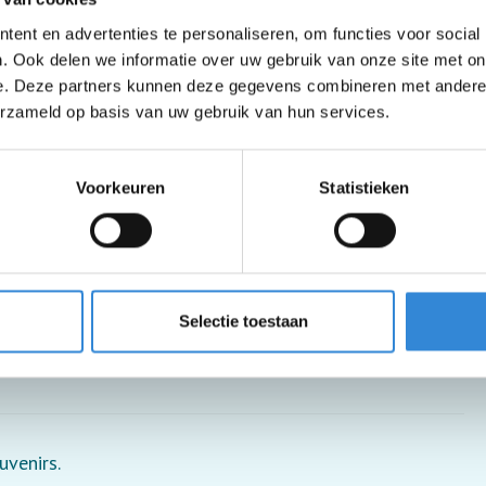
ent en advertenties te personaliseren, om functies voor social
. Ook delen we informatie over uw gebruik van onze site met on
e. Deze partners kunnen deze gegevens combineren met andere i
erzameld op basis van uw gebruik van hun services.
Voorkeuren
Statistieken
 je moet wel in en uit de rolstoel kunnen stappen.
Selectie toestaan
uvenirs.