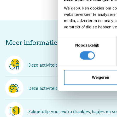
We gebruiken cookies om cont
websiteverkeer te analyseren
media, adverteren en analys
verstrekt of die ze hebben v
Toestemmingsselectie
Meer informatie
Noodzakelijk
Deze activiteit is rolstoel toegankelijk maar
Weigeren
Deze activiteit is inclusief een drankje.
Zakgeldtip voor extra drankjes, hapjes en so