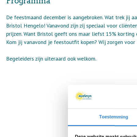
Programma
De feestmaand december is aangebroken. Wat trek jij aa
Bristol Hengelo! Vanavond zijn zij speciaal voor cliënte
prijzen. Want Bristol geeft ons maar liefst 15% korting
Kom jij vanavond je feestoutfit kopen? Wij zorgen voor i
Begeleiders zijn uiteraard ook welkom.
Toestemming
Deze website maakt gebruik