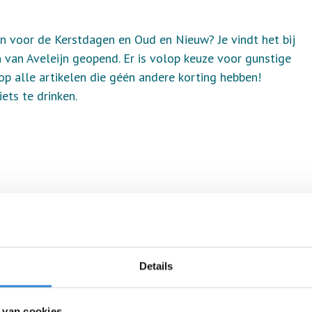
n voor de Kerstdagen en Oud en Nieuw? Je vindt het bij
n van Aveleijn geopend. Er is volop keuze voor gunstige
 op alle artikelen die géén andere korting hebben!
ets te drinken.
Details
 van cookies