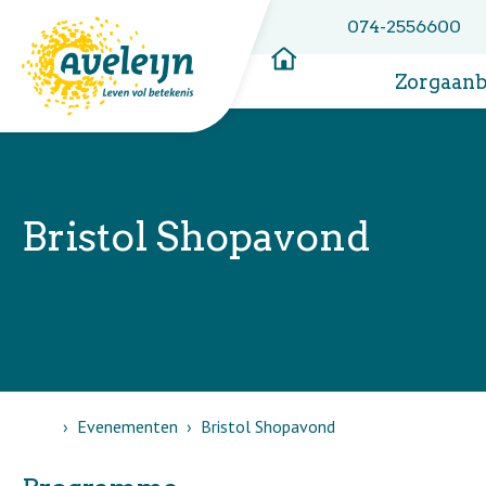
074-2556600
Zorgaan
Bristol Shopavond
Home
Evenementen
Bristol Shopavond