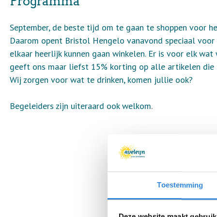
Programma
September, de beste tijd om te gaan te shoppen voor het 
Daarom opent Bristol Hengelo vanavond speciaal voor cl
elkaar heerlijk kunnen gaan winkelen. Er is voor elk wat 
geeft ons maar liefst 15% korting op alle artikelen die
Wij zorgen voor wat te drinken, komen jullie ook?
Begeleiders zijn uiteraard ook welkom.
Toestemming
Deze website maakt gebruik