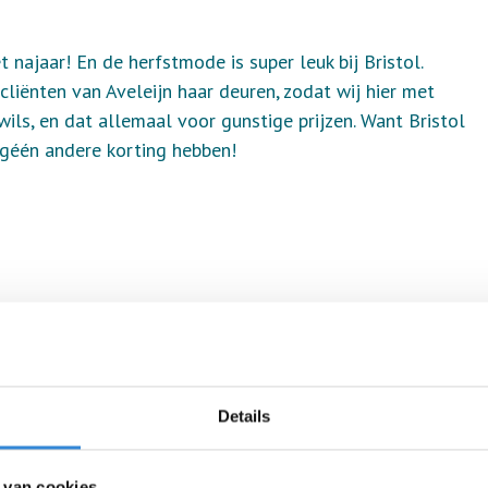
najaar! En de herfstmode is super leuk bij Bristol.
iënten van Aveleijn haar deuren, zodat wij hier met
wils, en dat allemaal voor gunstige prijzen. Want Bristol
 géén andere korting hebben!
Details
 van cookies