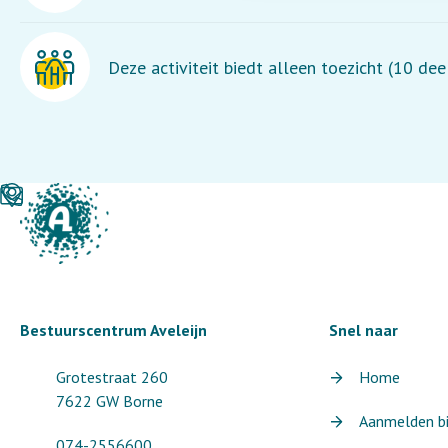
Deze activiteit biedt alleen toezicht (10 de
Bestuurscentrum Aveleijn
Snel naar
Grotestraat 260
Home
7622 GW Borne
Aanmelden bij
074-2556600