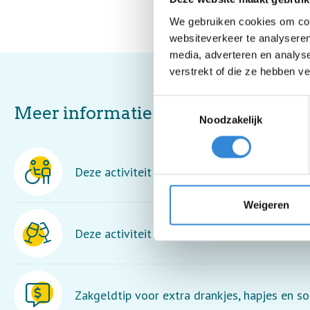
We gebruiken cookies om cont
websiteverkeer te analyseren
media, adverteren en analys
verstrekt of die ze hebben v
Toestemmingsselectie
Meer informatie
Noodzakelijk
Deze activiteit is rolstoel toegankelijk maar
Weigeren
Deze activiteit is inclusief een drankje.
Zakgeldtip voor extra drankjes, hapjes en so