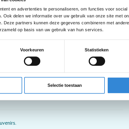
ent en advertenties te personaliseren, om functies voor social
. Ook delen we informatie over uw gebruik van onze site met on
e. Deze partners kunnen deze gegevens combineren met andere i
erzameld op basis van uw gebruik van hun services.
Voorkeuren
Statistieken
 je moet wel in en uit de rolstoel kunnen stappen.
Selectie toestaan
uvenirs.