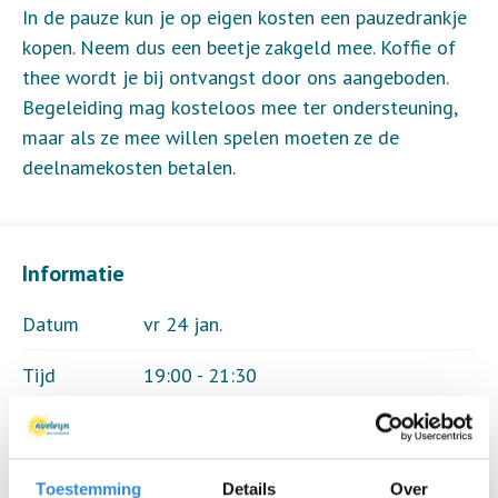
In de pauze kun je op eigen kosten een pauzedrankje
kopen. Neem dus een beetje zakgeld mee. Koffie of
thee wordt je bij ontvangst door ons aangeboden.
Begeleiding mag kosteloos mee ter ondersteuning,
maar als ze mee willen spelen moeten ze de
deelnamekosten betalen.
Informatie
Datum
vr 24 jan.
Tijd
19:00 - 21:30
Locatie
Witte Huis, Borne
Thema
Sport & spel
Toestemming
Details
Over