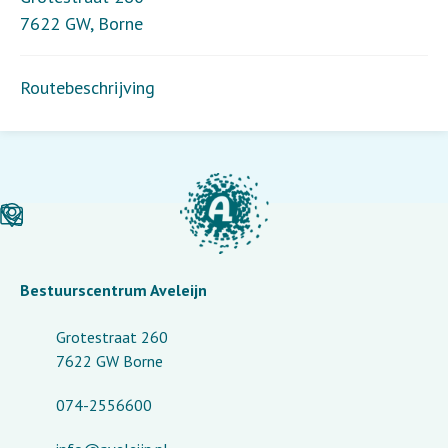
7622 GW
,
Borne
Routebeschrijving
Bestuurscentrum Aveleijn
Grotestraat 260
7622 GW Borne
074-2556600