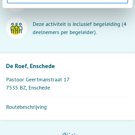
souvenirs.
Deze activiteit is inclusief begeleiding (4
deelnemers per begeleider).
Leaflet
| ©
OpenStreetMap
contributors
De Roef, Enschede
Pastoor Geertmanstraat 17
7535 BZ
,
Enschede
Routebeschrijving