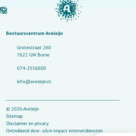
Bestuurscentrum Aveleijn
Grotestraat 260
7622 GW Borne
074-2556600
info@aveleijn.nl
© 2026 Aveleijn
Sitemap
Disclaimer en privacy
Ontwikkeld door:
a&m impact internetdiensten