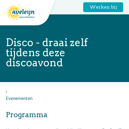
Werken bij
Disco - draai zelf
tijdens deze
discoavond
Evenementen
Programma