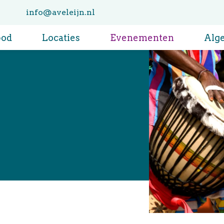
info@aveleijn.nl
bod
Locaties
Evenementen
Alg