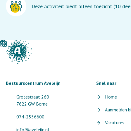
Deze activiteit biedt alleen toezicht (10 de
Bestuurscentrum Aveleijn
Snel naar
Grotestraat 260
Home
7622 GW Borne
Aanmelden bij
074-2556600
Vacatures
info@aveleijn.nl