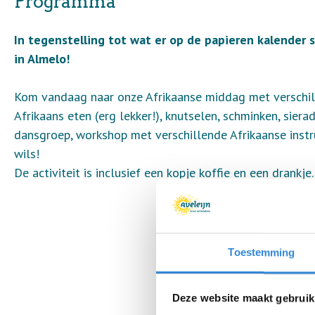
Programma
In tegenstelling tot wat er op de papieren kalender s
in Almelo!
Kom vandaag naar onze Afrikaanse middag met verschill
Afrikaans eten (erg lekker!), knutselen, schminken, siera
dansgroep, workshop met verschillende Afrikaanse inst
wils!
De activiteit is inclusief een kopje koffie en een drankje.
Toestemming
Deze website maakt gebruik