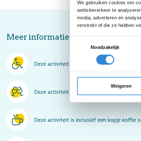
We gebruiken cookies om cont
websiteverkeer te analyseren
media, adverteren en analys
verstrekt of die ze hebben v
Meer informatie
Toestemmingsselectie
Noodzakelijk
Deze activiteit is rolstoel toegankelijk.
Weigeren
Deze activiteit is inclusief een drankje.
Deze activiteit is inclusief een kopje koffie o