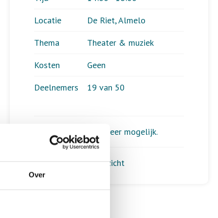
Locatie
De Riet, Almelo
Thema
Theater & muziek
Kosten
Geen
Deelnemers
19 van 50
Aanmelden is niet meer mogelijk.
Terug naar het overzicht
Over