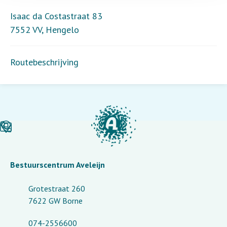
Isaac da Costastraat 83
7552 VV
,
Hengelo
Routebeschrijving
Bestuurscentrum Aveleijn
Grotestraat 260
7622 GW Borne
074-2556600