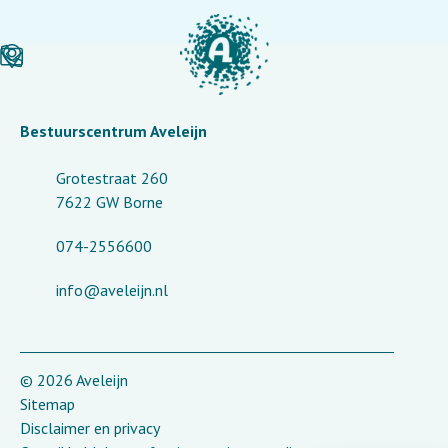
Bestuurscentrum Aveleijn
Grotestraat 260
7622 GW Borne
074-2556600
info@aveleijn.nl
© 2026 Aveleijn
Sitemap
Disclaimer en privacy