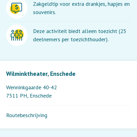
Zakgeldtip voor extra drankjes, hapjes en
souvenirs.
Deze activiteit biedt alleen toezicht (25
deelnemers per toezichthouder).
Leaflet
| ©
OpenStreetMap
contributors
Wilminktheater, Enschede
Wenninkgaarde 40-42
7511 PH
,
Enschede
Routebeschrijving