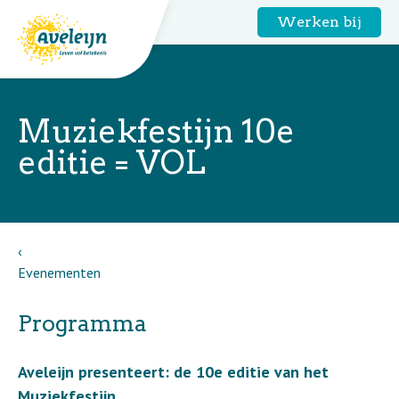
Werken bij
Muziekfestijn 10e
editie = VOL
Evenementen
Programma
Aveleijn presenteert: de 10e editie van het
Muziekfestijn