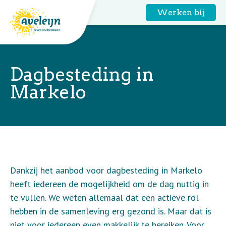
Werken bij
Dagbesteding in
Markelo
Home
Dankzij het aanbod voor dagbesteding in Markelo
heeft iedereen de mogelijkheid om de dag nuttig in
te vullen. We weten allemaal dat een actieve rol
hebben in de samenleving erg gezond is. Maar dat is
niet voor iedereen even makkelijk te bereiken. Voor