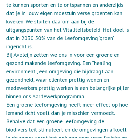
te kunnen sporten en te ontspannen en anderzijds
dat je in jouw eigen moestuin verse groenten kan
kweken. We sluiten daarom aan bij de
uitgangspunten van het Vitaliteitsbeleid. Het doel is
dat in 2030 50% van de Leefomgeving ‘groen’
ingericht is.
Bij Aveleijn zetten we ons in voor een groene en
gezond makende leefomgeving. Een “healing
environment”, een omgeving die bijdraagt aan
gezondheid, waar cliënten prettig wonen en
medewerkers prettig werken is een belangrijke pijler
binnen ons Aardewerkprogramma.
Een groene leefomgeving heeft meer effect op hoe
iemand zicht voelt dan je misschien vermoedt.
Behalve dat een groene leefomgeving de
biodiversiteit stimuleert en de omgevingen afkoelt
in de zomer, zorgt het ook nog eens voor fysieke en