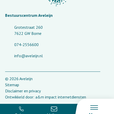
Bestuurscentrum Aveleijn
Grotestraat 260
7622 GW Borne
074-2556600
info@aveleijn.nl
© 2026 Aveleijn
Sitemap
Disclaimer en privacy
Ontwikkeld door:
a&m impact internetdiensten